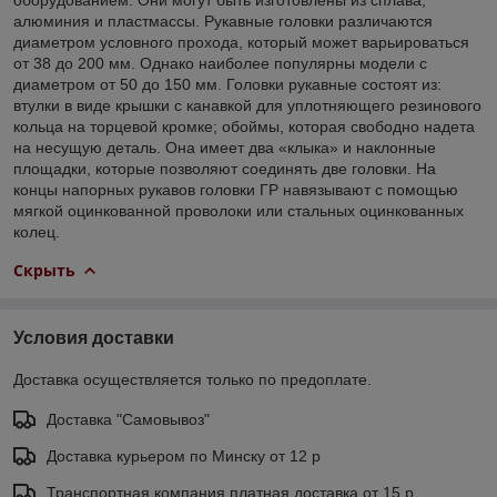
алюминия и пластмассы. Рукавные головки различаются
диаметром условного прохода, который может варьироваться
от 38 до 200 мм. Однако наиболее популярны модели с
диаметром от 50 до 150 мм. Головки рукавные состоят из:
втулки в виде крышки с канавкой для уплотняющего резинового
кольца на торцевой кромке; обоймы, которая свободно надета
на несущую деталь. Она имеет два «клыка» и наклонные
площадки, которые позволяют соединять две головки. На
концы напорных рукавов головки ГР навязывают с помощью
мягкой оцинкованной проволоки или стальных оцинкованных
колец.
Скрыть
Условия доставки
Доставка осуществляется только по предоплате.
Доставка "Самовывоз"
Доставка курьером по Минску от 12 р
Транспортная компания платная доставка от 15 р