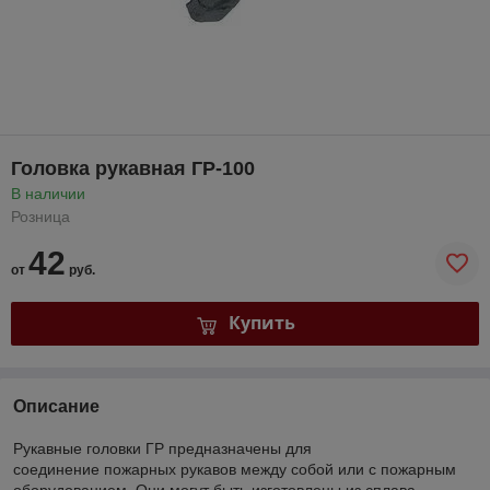
Головка рукавная ГР-100
В наличии
Розница
42
от
руб.
Купить
Описание
Рукавные головки ГР предназначены для
соединение пожарных рукавов между собой или с пожарным
оборудованием. Они могут быть изготовлены из сплава,