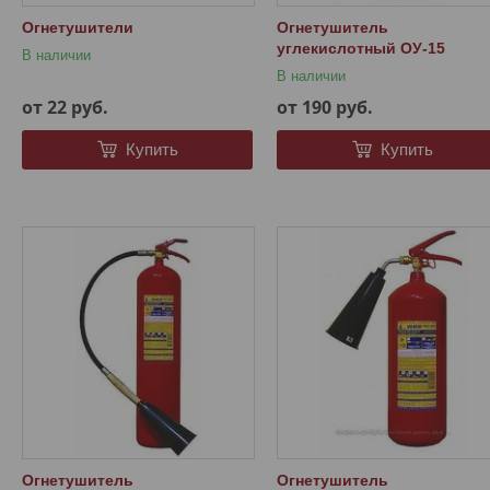
Огнетушители
Огнетушитель
углекислотный ОУ-15
В наличии
В наличии
от 22
руб.
от 190
руб.
Купить
Купить
Огнетушитель
Огнетушитель