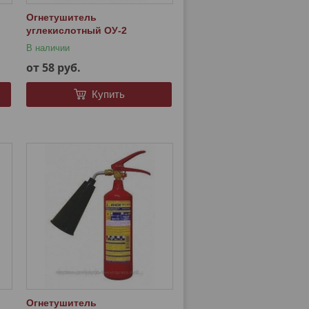
Огнетушитель
углекислотный ОУ-2
В наличии
от 58
руб.
Купить
Огнетушитель