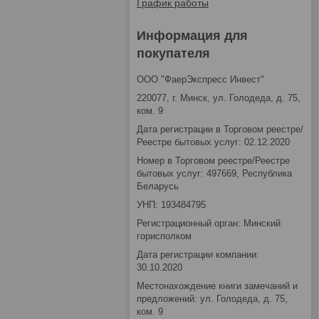
График работы
Информация для
покупателя
ООО "ФаерЭкспресс Инвест"
220077, г. Минск, ул. Голодеда, д. 75,
ком. 9
Дата регистрации в Торговом реестре/
Реестре бытовых услуг: 02.12.2020
Номер в Торговом реестре/Реестре
бытовых услуг: 497669, Республика
Беларусь
УНП: 193484795
Регистрационный орган: Минский
горисполком
Дата регистрации компании:
30.10.2020
Местонахождение книги замечаний и
предложений: ул. Голодеда, д. 75,
ком. 9