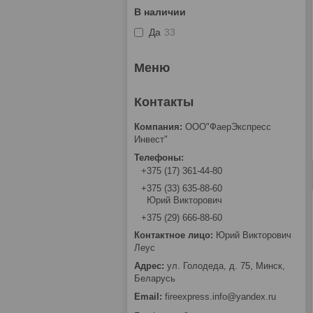
В наличии
Да
33
ООО"ФаерЭкспресс
Инвест"
+375 (17) 361-44-80
+375 (33) 635-88-60
Юрий Викторович
+375 (29) 666-88-60
Юрий Викторович
Леус
ул. Голодеда, д. 75, Минск,
Беларусь
fireexpress.info@yandex.ru