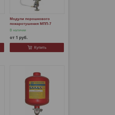
Модули порошкового
пожаротушения МПП-7
В наличии
от 1
руб.
Купить