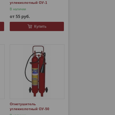
углекислотный ОУ-1
В наличии
от 55
руб.
Купить
Огнетушитель
углекислотный ОУ-50