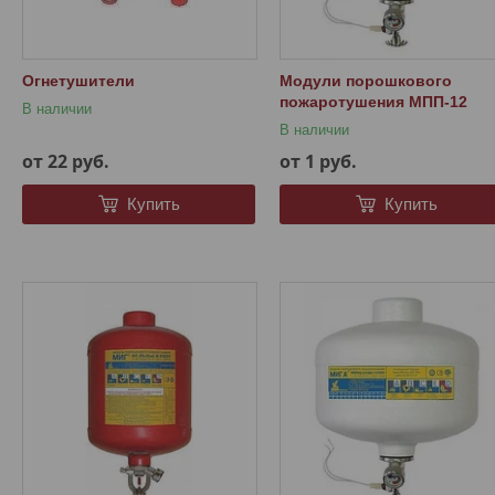
Огнетушители
Модули порошкового
пожаротушения МПП-12
В наличии
В наличии
от 22
руб.
от 1
руб.
Купить
Купить