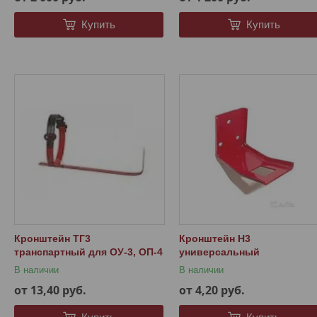
Купить
Купить
Кронштейн ТГ3
Кронштейн Н3
транспартный для ОУ-3, ОП-4
универсальный
В наличии
В наличии
от 13,40
руб.
от 4,20
руб.