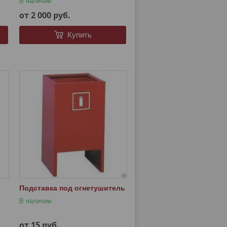
В наличии
от 2 000
руб.
Купить
Подставка под огнетушитель
В наличии
от 15
руб.