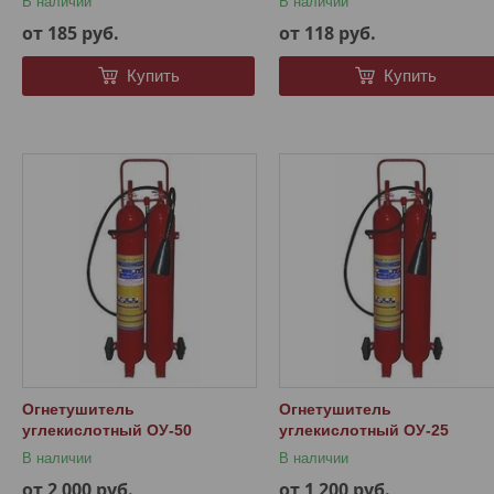
В наличии
В наличии
от 185
руб.
от 118
руб.
Купить
Купить
Огнетушитель
Огнетушитель
углекислотный ОУ-50
углекислотный ОУ-25
В наличии
В наличии
от 2 000
руб.
от 1 200
руб.