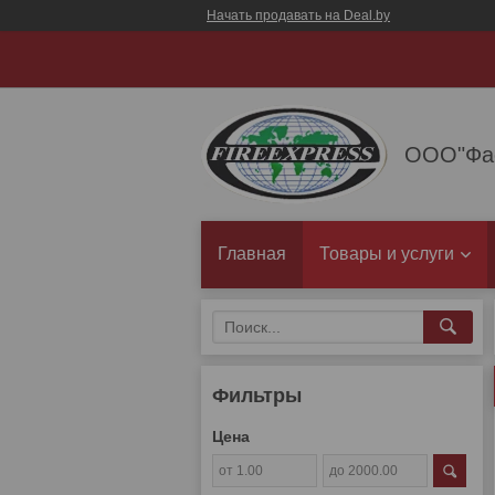
Начать продавать на Deal.by
ООО"Фае
Главная
Товары и услуги
Фильтры
Цена