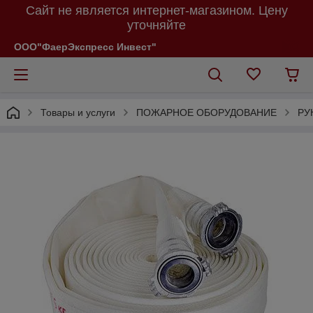
Сайт не является интернет-магазином. Цену
уточняйте
ООО"ФаерЭкспресс Инвест"
Товары и услуги
ПОЖАРНОЕ ОБОРУДОВАНИЕ
РУ