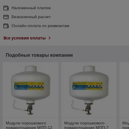
Наложенный платеж
Безналичный расчет
Онлайн-оплата по реквизитам
Все условия оплаты
Подобные товары компании
Модули порошкового
Модули порошкового
Мо
пожаротушения МПП-12
пожаротушения МПП-7
по