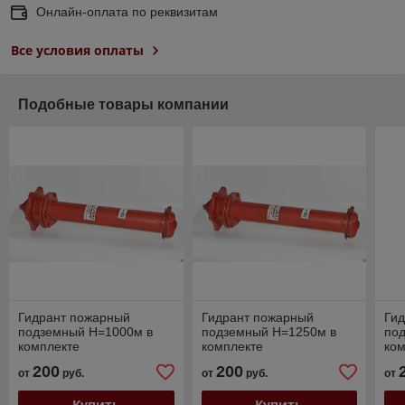
Онлайн-оплата по реквизитам
Все условия оплаты
Подобные товары компании
Гидрант пожарный
Гидрант пожарный
Ги
подземный Н=1000м в
подземный Н=1250м в
по
комплекте
комплекте
ком
200
200
от
руб.
от
руб.
от
Купить
Купить