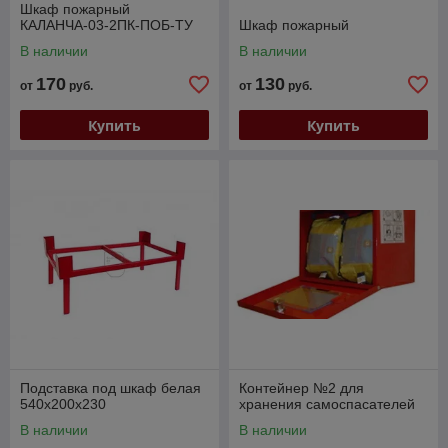
Шкаф пожарный
КАЛАНЧА-03-2ПК-ПОБ-ТУ
Шкаф пожарный
В наличии
В наличии
170
130
от
руб.
от
руб.
Купить
Купить
Подставка под шкаф белая
Контейнер №2 для
540х200х230
хранения самоспасателей
В наличии
В наличии