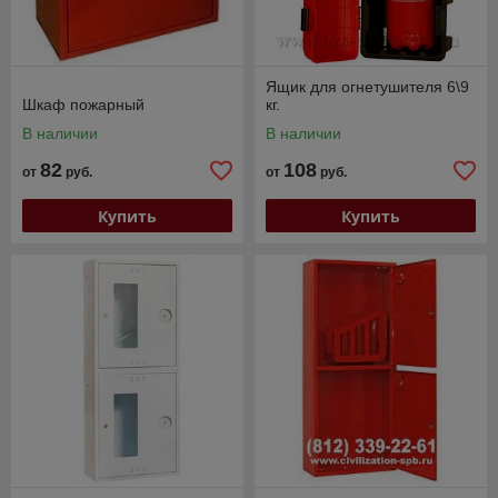
Ящик для огнетушителя 6\9
Шкаф пожарный
кг.
В наличии
В наличии
82
108
от
руб.
от
руб.
Купить
Купить