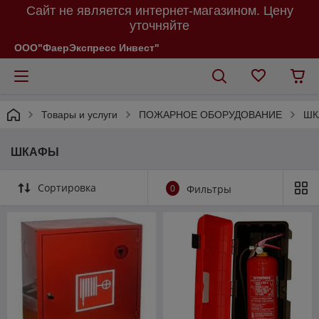
Сайт не является интернет-магазином. Цену
уточняйте
ООО"ФаерЭкспресс Инвест"
Товары и услуги
ПОЖАРНОЕ ОБОРУДОВАНИЕ
ШК
ШКАФЫ
Сортировка
0
Фильтры