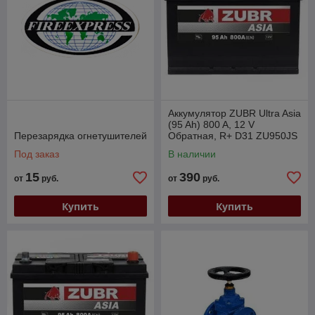
Аккумулятор ZUBR Ultra Asia
(95 Ah) 800 A, 12 V
Перезарядка огнетушителей
Обратная, R+ D31 ZU950JS
Под заказ
В наличии
15
390
от
руб.
от
руб.
Купить
Купить