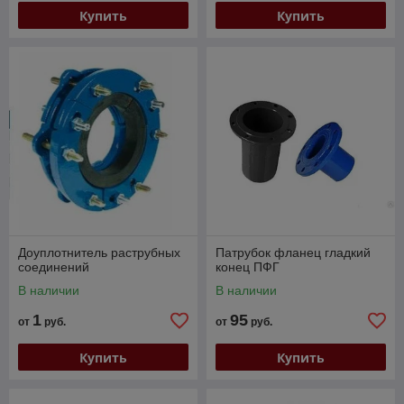
Купить
Купить
Доуплотнитель раструбных
Патрубок фланец гладкий
соединений
конец ПФГ
В наличии
В наличии
1
95
от
руб.
от
руб.
Купить
Купить