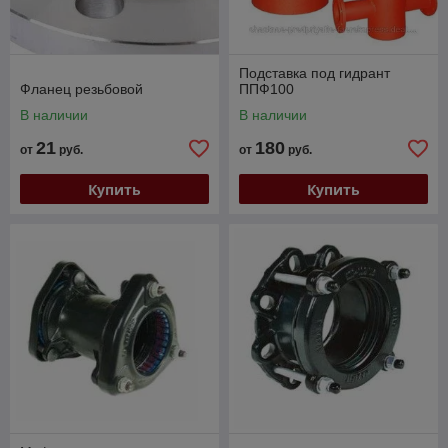
Подставка под гидрант
Фланец резьбовой
ППФ100
В наличии
В наличии
21
180
от
руб.
от
руб.
Купить
Купить