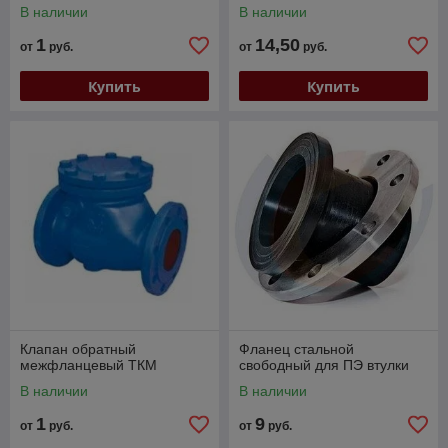
В наличии
В наличии
1
14,50
от
руб.
от
руб.
Купить
Купить
Клапан обратный
Фланец стальной
межфланцевый ТКМ
свободный для ПЭ втулки
В наличии
В наличии
1
9
от
руб.
от
руб.