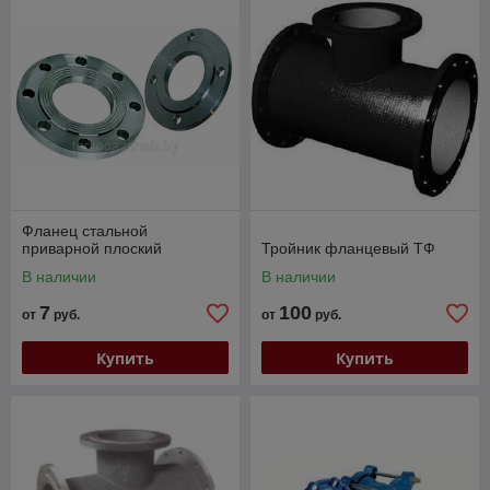
Фланец стальной
приварной плоский
Тройник фланцевый ТФ
В наличии
В наличии
7
100
от
руб.
от
руб.
Купить
Купить