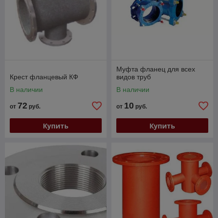
Муфта фланец для всех
Крест фланцевый КФ
видов труб
В наличии
В наличии
72
10
от
руб.
от
руб.
Купить
Купить