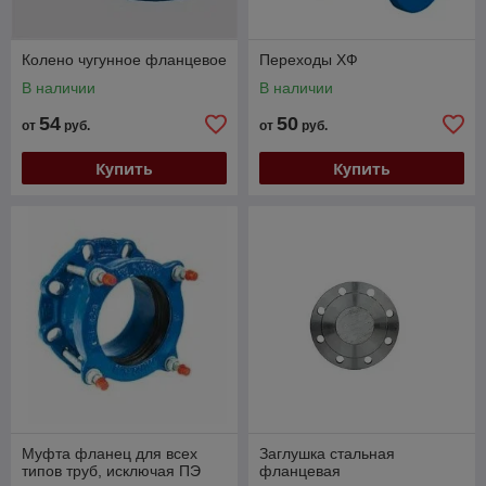
Колено чугунное фланцевое
Переходы ХФ
В наличии
В наличии
54
50
от
руб.
от
руб.
Купить
Купить
Муфта фланец для всех
Заглушка стальная
типов труб, исключая ПЭ
фланцевая