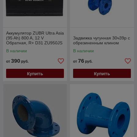
Аккумулятор ZUBR Ultra Asia
(95 Ah) 800 A, 12 V
Задвижка чугунная 30ч39р с
Обратная, R+ D31 ZU950JS
обрезиненным клином
В наличии
В наличии
390
76
от
руб.
от
руб.
Купить
Купить