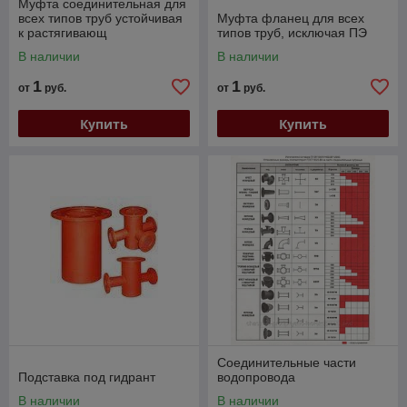
Муфта соединительная для
всех типов труб устойчивая
Муфта фланец для всех
к растягивающ
типов труб, исключая ПЭ
В наличии
В наличии
1
1
от
руб.
от
руб.
Купить
Купить
Соединительные части
Подставка под гидрант
водопровода
В наличии
В наличии