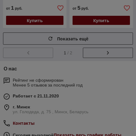
1
5
от
руб.
от
руб.
Купить
Купить
Показать ещё
1
/ 2
О нас
Рейтинг не сформирован
Менее 5 отзывов за последний год
Работает с 21.11.2020
г. Минск
ул. Голодеда, д. 75 , Минск, Беларусь
Контакты
Показать весь график работы
Сегодня выходной